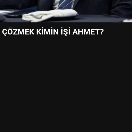
 ÇÖZMEK KİMİN İŞİ AHMET?