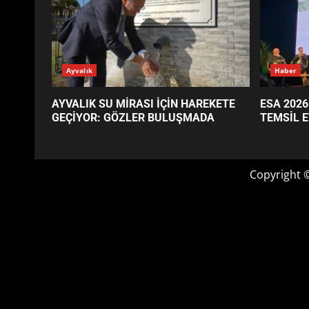
GÜNÜN OKUNANLARI
Ayvalık
Haber
AYVALIK SU MİRASI İÇİN HAREKETE
ESA 2026
GEÇİYOR: GÖZLER BULUŞMADA
TEMSİL E
Copyright 