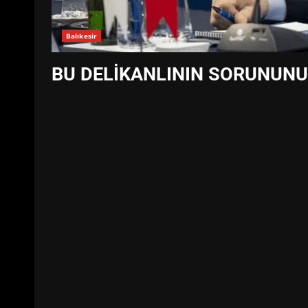
Balıkesir
BU DELİKANLININ SORUNUNU