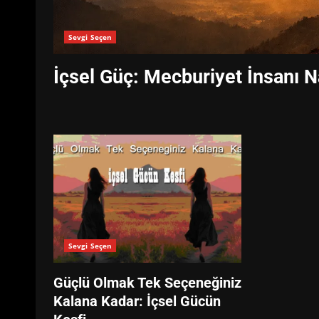
Sevgi Seçen
İçsel Güç: Mecburiyet İnsanı N
Sevgi Seçen
Güçlü Olmak Tek Seçeneğiniz
Kalana Kadar: İçsel Gücün