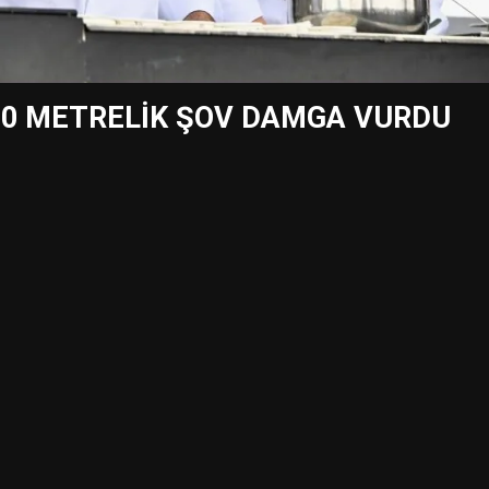
50 METRELİK ŞOV DAMGA VURDU