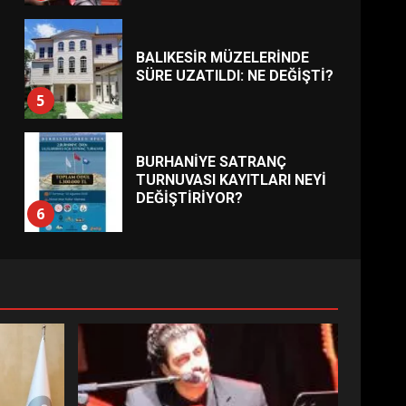
BALIKESİR MÜZELERİNDE
SÜRE UZATILDI: NE DEĞİŞTİ?
5
BURHANİYE SATRANÇ
TURNUVASI KAYITLARI NEYİ
DEĞİŞTİRİYOR?
6
BURHANİYE
BELEDİYESPOR’DA YENİ
YÖNETİM NASIL ŞEKİLLENDİ?
7
AYVALIK SU MİRASI İÇİN