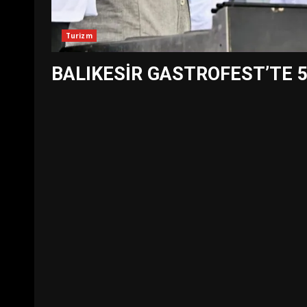
Turizm
BALIKESİR GASTROFEST’TE 