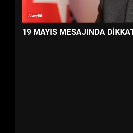
Altıeylül
19 MAYIS MESAJINDA DİKKA