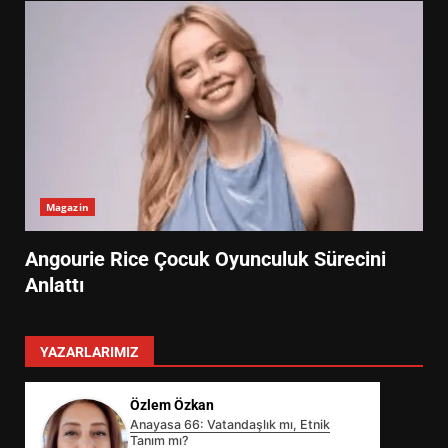
Magazin
Angourie Rice Çocuk Oyunculuk Sürecini
Anlattı
YAZARLARIMIZ
Özlem Özkan
Anayasa 66: Vatandaşlık mı, Etnik
Tanım mı?