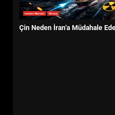
Levent Mercan
Dünya
Çin Neden İran’a Müdahale Ed