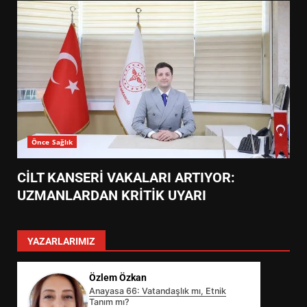
Önce Sağlık
CİLT KANSERİ VAKALARI ARTIYOR:
UZMANLARDAN KRİTİK UYARI
YAZARLARIMIZ
Özlem Özkan
Anayasa 66: Vatandaşlık mı, Etnik
Tanım mı?