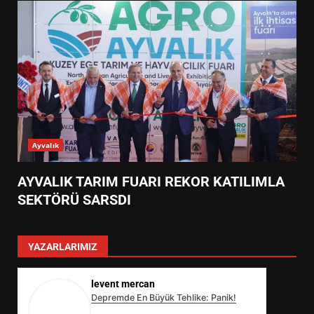
Ayvalık
AYVALIK TARIM FUARI REKOR KATILIMLA
SEKTÖRÜ SARSDI
YAZARLARIMIZ
levent mercan
Depremde En Büyük Tehlike: Panik!