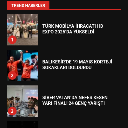
7
TREND HABERLER
TÜRK MOBİLYA İHRACATI HD
EXPO 2026’DA YÜKSELDİ
1
BALIKESİR’DE 19 MAYIS KORTEJİ
SOKAKLARI DOLDURDU
2
SİBER VATAN’DA NEFES KESEN
YARI FİNAL! 24 GENÇ YARIŞTI
3