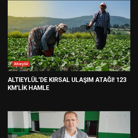
Altıeylül
ALTIEYLÜL’DE KIRSAL ULAŞIM ATAĞI! 123
KM’LİK HAMLE