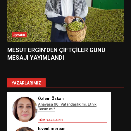
Ayvalık
MESUT ERGİN’DEN ÇİFTÇİLER GÜNÜ
MESAJI YAYIMLANDI
YAZARLARIMIZ
Özlem Özkan
Anayasa 66: Vatandaşlık mı, Etnik
Tanım mı?
TÜM YAZILARI »
levent mercan