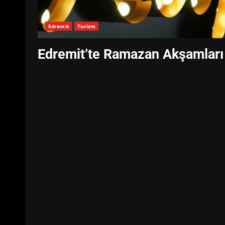
Edremit
Turizm
Edremit’te Ramazan Akşamları