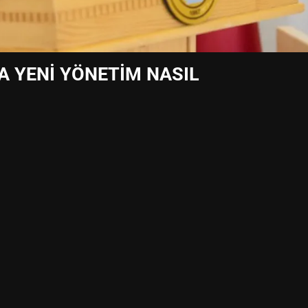
A YENİ YÖNETİM NASIL