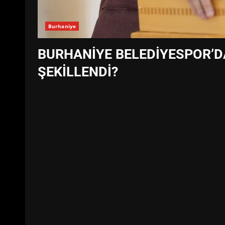
Burhaniye
BURHANİYE BELEDİYESPOR’D
ŞEKİLLENDİ?