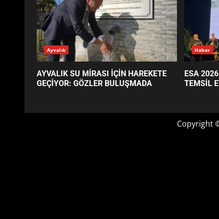
GÜNÜN OKUNANLARI
Ayvalık
Haber
AYVALIK SU MİRASI İÇİN HAREKETE
ESA 2026
GEÇİYOR: GÖZLER BULUŞMADA
TEMSİL E