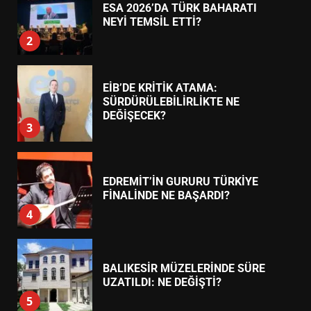
7
TREND HABERLER
AYVALIK SU MİRASI İÇİN
HAREKETE GEÇİYOR: GÖZLER
BULUŞMADA
1
ESA 2026’DA TÜRK BAHARATI
NEYİ TEMSİL ETTİ?
2
EİB’DE KRİTİK ATAMA:
SÜRDÜRÜLEBİLİRLİKTE NE
DEĞİŞECEK?
3