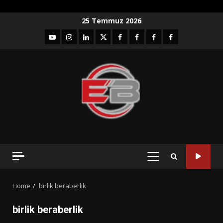
Skip
25 Temmuz 2026
to
YouTube
Instagram
LinkedIn
twitter
facebook-
Facebook-
Facebook-
Facebook-
content
1
2
3
Grup
PRIMARY
MENU
Home
birlik beraberlik
birlik beraberlik