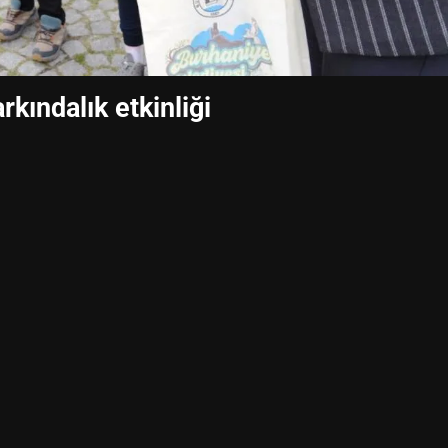
rkındalık etkinliği