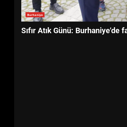
Burhaniye
Sıfır Atık Günü: Burhaniye’de fa