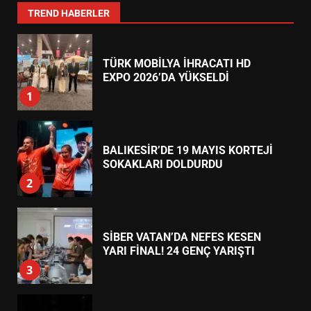
7
TREND HABERLER
TÜRK MOBİLYA İHRACATI HD
EXPO 2026’DA YÜKSELDİ
1
BALIKESİR’DE 19 MAYIS KORTEJİ
SOKAKLARI DOLDURDU
2
SİBER VATAN’DA NEFES KESEN
YARI FİNAL! 24 GENÇ YARIŞTI
3