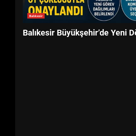
Balıkesir
Balıkesir Büyükşehir’de Yeni 