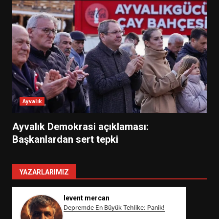
Ayvalık
Ayvalık Demokrasi açıklaması:
Başkanlardan sert tepki
YAZARLARIMIZ
levent mercan
Depremde En Büyük Tehlike: Panik!