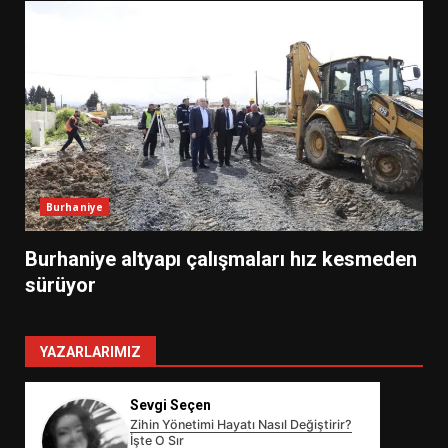
Burhaniye
Burhaniye altyapı çalışmaları hız kesmeden
sürüyor
YAZARLARIMIZ
Sevgi Seçen
Zihin Yönetimi Hayatı Nasıl Değiştirir?
İşte O Sır