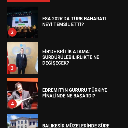
ESA 2026’DA TÜRK BAHARATI
NEYİ TEMSİL ETTİ?
2
EİB’DE KRİTİK ATAMA:
SÜRDÜRÜLEBİLİRLİKTE NE
DEĞİŞECEK?
3
EDREMİT’İN GURURU TÜRKİYE
FİNALİNDE NE BAŞARDI?
4
BALIKESİR MÜZELERİNDE SÜRE