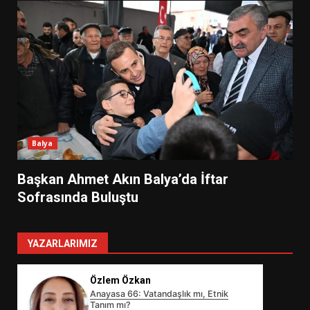
Balya
Başkan Ahmet Akın Balya’da İftar
Sofrasında Buluştu
YAZARLARIMIZ
Özlem Özkan
Anayasa 66: Vatandaşlık mı, Etnik
Tanım mı?