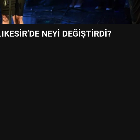
KESİR’DE NEYİ DEĞİŞTİRDİ?