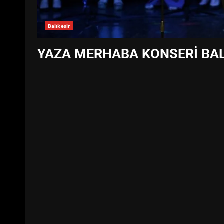
Balıkesir
YAZA MERHABA KONSERİ BALI