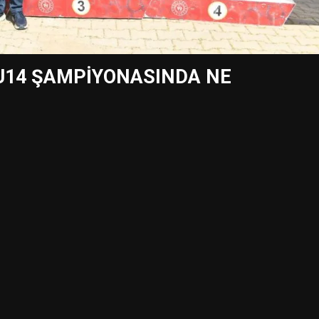
 U14 ŞAMPİYONASINDA NE