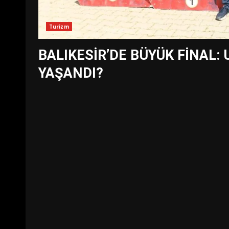
Turizm
BALIKESİR’DE BÜYÜK FİNAL:
YAŞANDI?