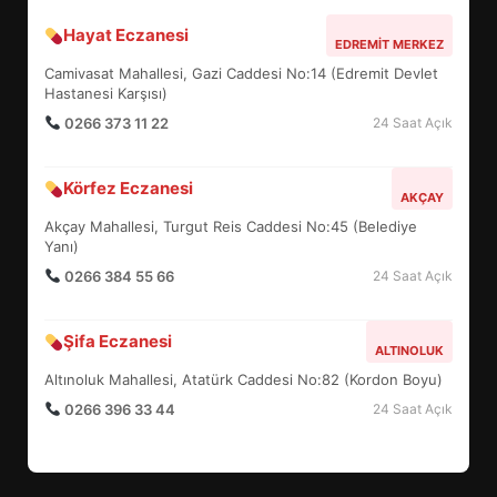
Hayat Eczanesi
BALIKESİR MÜZELERİNDE SÜRE
EDREMIT MERKEZ
UZATILDI: NE DEĞİŞTİ?
Camivasat Mahallesi, Gazi Caddesi No:14 (Edremit Devlet
5
Hastanesi Karşısı)
0266 373 11 22
24 Saat Açık
BURHANİYE SATRANÇ
Körfez Eczanesi
TURNUVASI KAYITLARI NEYİ
AKÇAY
DEĞİŞTİRİYOR?
Akçay Mahallesi, Turgut Reis Caddesi No:45 (Belediye
6
Yanı)
0266 384 55 66
24 Saat Açık
BURHANİYE BELEDİYESPOR’DA
YENİ YÖNETİM NASIL
Şifa Eczanesi
ALTINOLUK
ŞEKİLLENDİ?
7
Altınoluk Mahallesi, Atatürk Caddesi No:82 (Kordon Boyu)
0266 396 33 44
24 Saat Açık
AYVALIK SU MİRASI İÇİN
HAREKETE GEÇİYOR: GÖZLER
BULUŞMADA