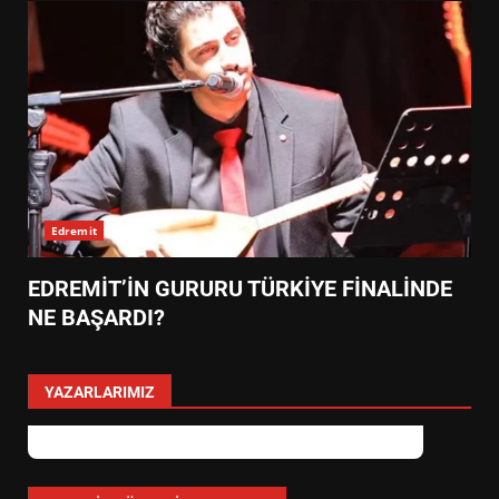
Edremit
EDREMİT’İN GURURU TÜRKİYE FİNALİNDE
NE BAŞARDI?
YAZARLARIMIZ
levent mercan
Depremde En Büyük Tehlike: Panik!