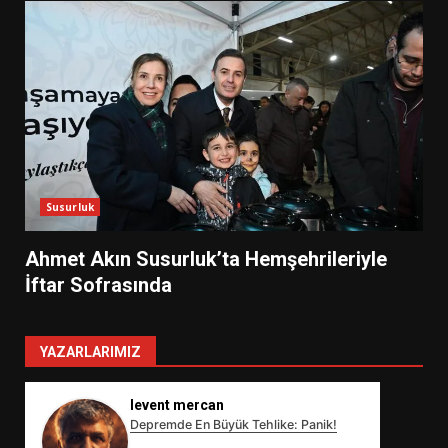
Susurluk
Ahmet Akın Susurluk’ta Hemşehrileriyle
İftar Sofrasında
YAZARLARIMIZ
levent mercan
Depremde En Büyük Tehlike: Panik!