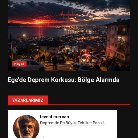
Hayat
Ege’de Deprem Korkusu: Bölge Alarmda
YAZARLARIMIZ
levent mercan
Depremde En Büyük Tehlike: Panik!