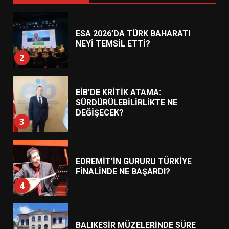
ESA 2026’DA TÜRK BAHARATI
NEYİ TEMSİL ETTİ?
2
EİB’DE KRİTİK ATAMA:
SÜRDÜRÜLEBİLİRLİKTE NE
DEĞİŞECEK?
3
EDREMİT’İN GURURU TÜRKİYE
FİNALİNDE NE BAŞARDI?
4
BALIKESİR MÜZELERİNDE SÜRE