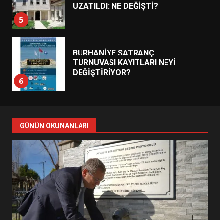
UZATILDI: NE DEĞİŞTİ?
5
BURHANİYE SATRANÇ
TURNUVASI KAYITLARI NEYİ
DEĞİŞTİRİYOR?
6
BURHANİYE BELEDİYESPOR’DA
YENİ YÖNETİM NASIL
GÜNÜN OKUNANLARI
ŞEKİLLENDİ?
7
AYVALIK SU MİRASI İÇİN
HAREKETE GEÇİYOR: GÖZLER
BULUŞMADA
1