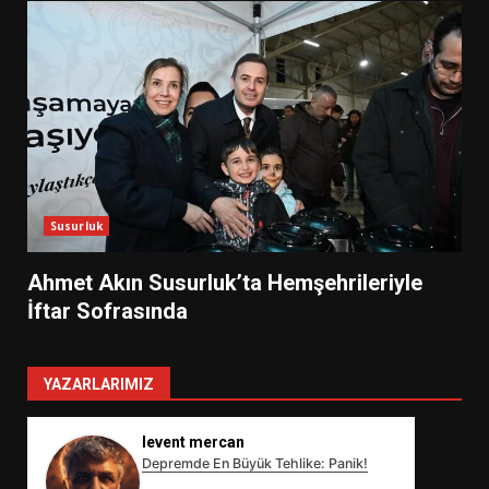
Susurluk
Ahmet Akın Susurluk’ta Hemşehrileriyle
İftar Sofrasında
YAZARLARIMIZ
levent mercan
Depremde En Büyük Tehlike: Panik!