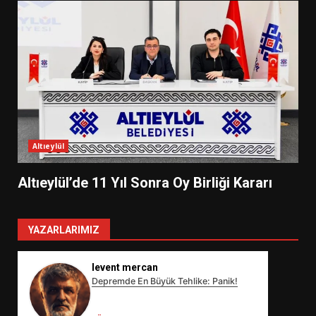
Altıeylül
Altıeylül’de 11 Yıl Sonra Oy Birliği Kararı
YAZARLARIMIZ
levent mercan
Depremde En Büyük Tehlike: Panik!