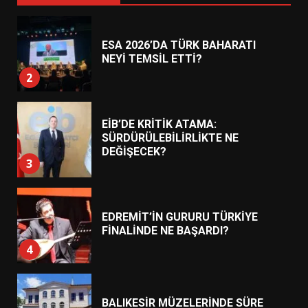
ESA 2026’DA TÜRK BAHARATI
NEYİ TEMSİL ETTİ?
2
EİB’DE KRİTİK ATAMA:
SÜRDÜRÜLEBİLİRLİKTE NE
DEĞİŞECEK?
3
EDREMİT’İN GURURU TÜRKİYE
FİNALİNDE NE BAŞARDI?
4
BALIKESİR MÜZELERİNDE SÜRE