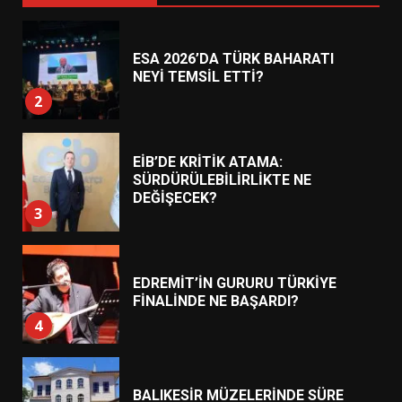
ESA 2026’DA TÜRK BAHARATI
NEYİ TEMSİL ETTİ?
2
EİB’DE KRİTİK ATAMA:
SÜRDÜRÜLEBİLİRLİKTE NE
DEĞİŞECEK?
3
EDREMİT’İN GURURU TÜRKİYE
FİNALİNDE NE BAŞARDI?
4
BALIKESİR MÜZELERİNDE SÜRE