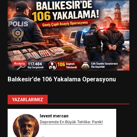
Asayiş
Balıkesir’de 106 Yakalama Operasyonu
YAZARLARIMIZ
levent mercan
Depremde En Büyük Tehlike: Panik!