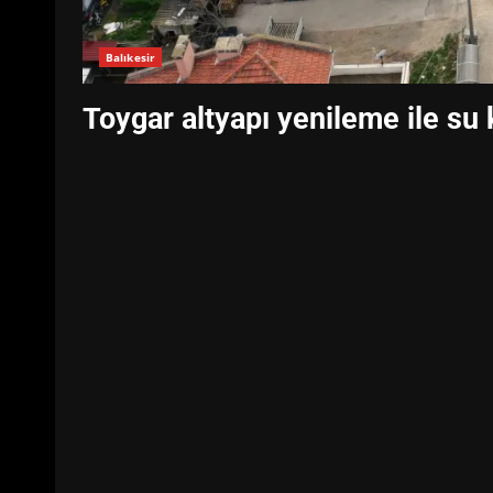
Balıkesir
Toygar altyapı yenileme ile su k