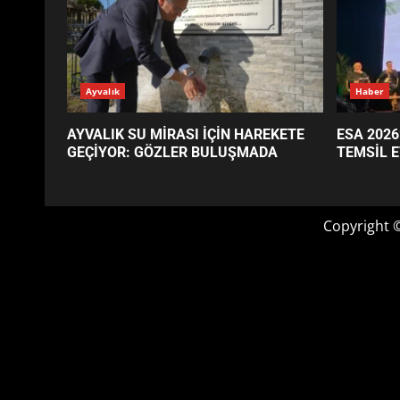
GÜNÜN OKUNANLARI
Ayvalık
Haber
AYVALIK SU MİRASI İÇİN HAREKETE
ESA 2026
GEÇİYOR: GÖZLER BULUŞMADA
TEMSİL E