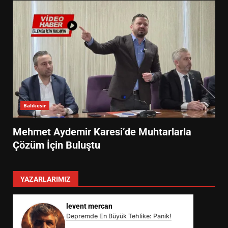
Balıkesir
Mehmet Aydemir Karesi’de Muhtarlarla
Çözüm İçin Buluştu
YAZARLARIMIZ
levent mercan
Depremde En Büyük Tehlike: Panik!