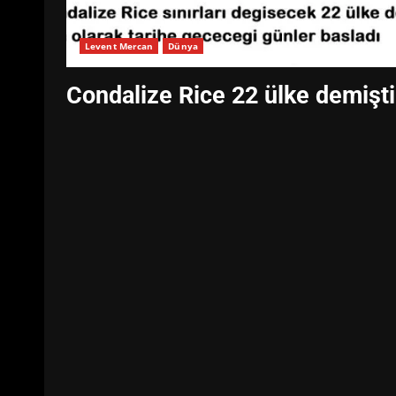
Levent Mercan
Dünya
Condalize Rice 22 ülke demişti