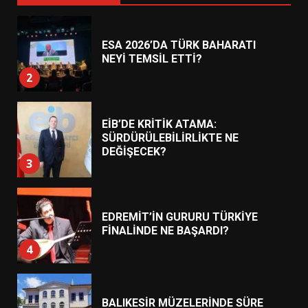
ESA 2026’DA TÜRK BAHARATI
NEYİ TEMSİL ETTİ?
2
EİB’DE KRİTİK ATAMA:
SÜRDÜRÜLEBİLİRLİKTE NE
DEĞİŞECEK?
3
EDREMİT’İN GURURU TÜRKİYE
FİNALİNDE NE BAŞARDI?
4
BALIKESİR MÜZELERİNDE SÜRE