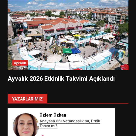
Ayvalık
Ayvalık 2026 Etkinlik Takvimi Açıklandı
YAZARLARIMIZ
Özlem Özkan
Anayasa 66: Vatandaşlık mı, Etnik
Tanım mı?