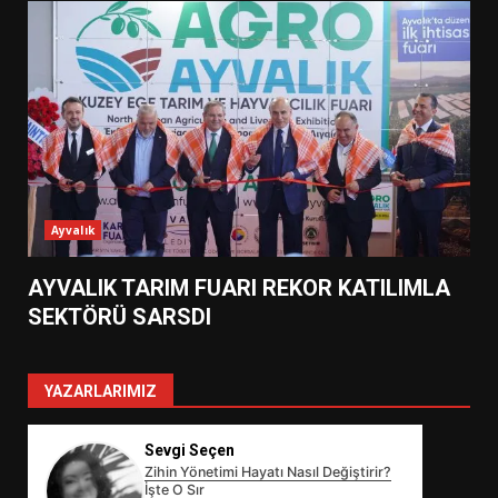
Ayvalık
AYVALIK TARIM FUARI REKOR KATILIMLA
SEKTÖRÜ SARSDI
YAZARLARIMIZ
Sevgi Seçen
Zihin Yönetimi Hayatı Nasıl Değiştirir?
İşte O Sır