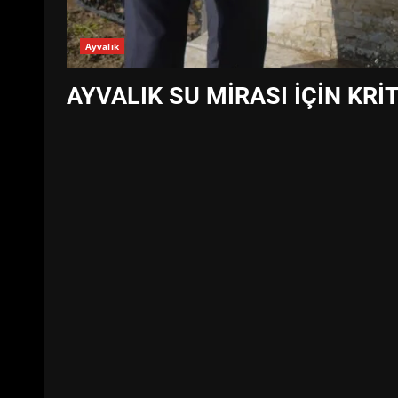
Ayvalık
AYVALIK SU MİRASI İÇİN KR