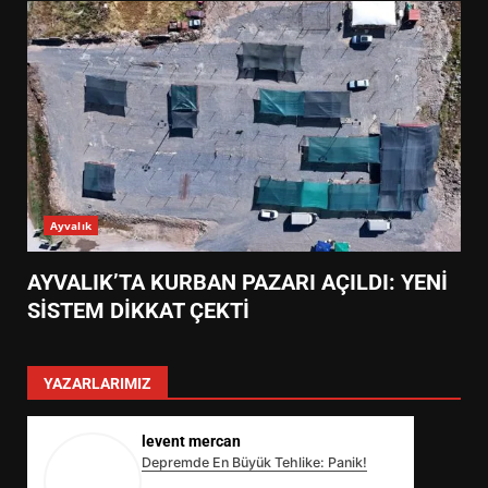
Ayvalık
AYVALIK’TA KURBAN PAZARI AÇILDI: YENİ
SİSTEM DİKKAT ÇEKTİ
YAZARLARIMIZ
levent mercan
Depremde En Büyük Tehlike: Panik!