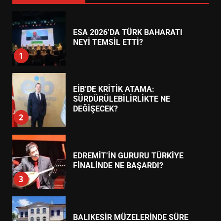
ESA 2026’DA TÜRK BAHARATI
NEYİ TEMSİL ETTİ?
1
EİB’DE KRİTİK ATAMA:
SÜRDÜRÜLEBİLİRLİKTE NE
DEĞİŞECEK?
2
EDREMİT’İN GURURU TÜRKİYE
FİNALİNDE NE BAŞARDI?
3
BALIKESİR MÜZELERİNDE SÜRE