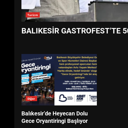
Turizm
BALIKESİR GASTROFEST’TE 
Diğer
Balıkesir’de Heyecan Dolu
Gece Oryantiringi Başlıyor