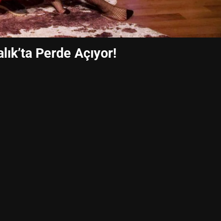
alık’ta Perde Açıyor!