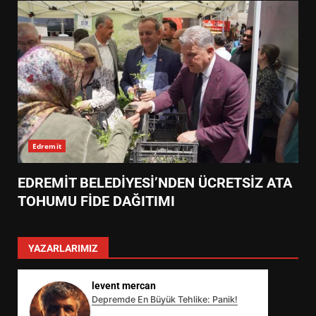
Edremit
EDREMİT BELEDİYESİ’NDEN ÜCRETSİZ ATA
TOHUMU FİDE DAĞITIMI
YAZARLARIMIZ
levent mercan
Depremde En Büyük Tehlike: Panik!