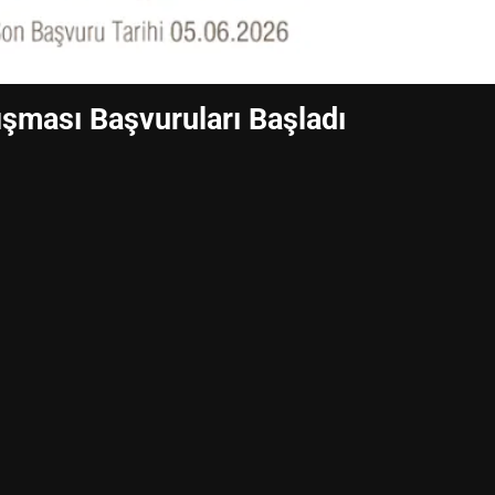
şması Başvuruları Başladı