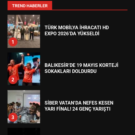
7
TREND HABERLER
TÜRK MOBİLYA İHRACATI HD
EXPO 2026’DA YÜKSELDİ
1
BALIKESİR’DE 19 MAYIS KORTEJİ
SOKAKLARI DOLDURDU
2
SİBER VATAN’DA NEFES KESEN
YARI FİNAL! 24 GENÇ YARIŞTI
3