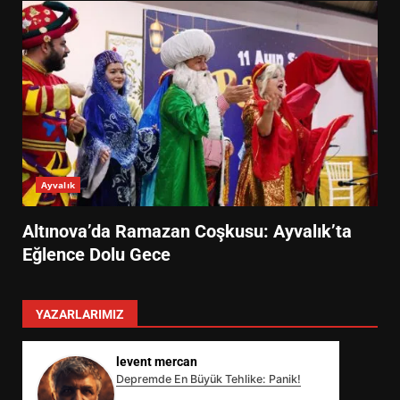
Ayvalık
Altınova’da Ramazan Coşkusu: Ayvalık’ta
Eğlence Dolu Gece
YAZARLARIMIZ
levent mercan
Depremde En Büyük Tehlike: Panik!