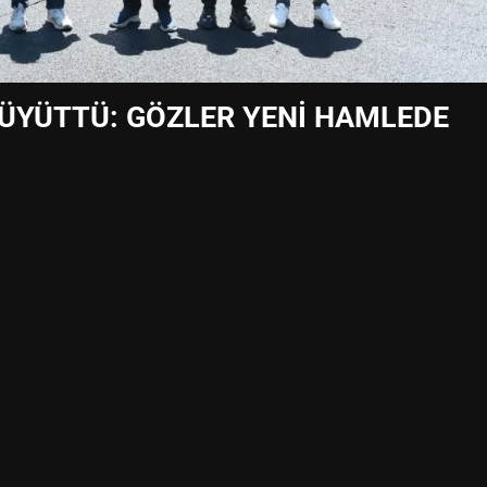
BÜYÜTTÜ: GÖZLER YENİ HAMLEDE