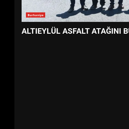
Burhaniye
ALTIEYLÜL ASFALT ATAĞINI 