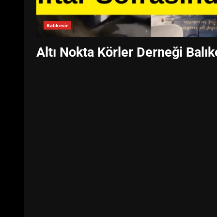
Balıkesir
Altı Nokta Körler Derneği Balık