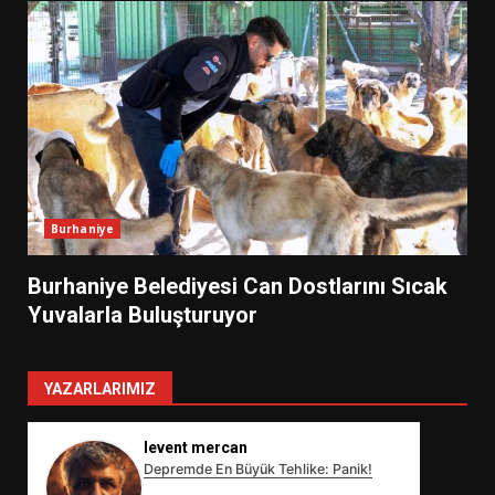
Burhaniye
Burhaniye Belediyesi Can Dostlarını Sıcak
Yuvalarla Buluşturuyor
YAZARLARIMIZ
levent mercan
Depremde En Büyük Tehlike: Panik!