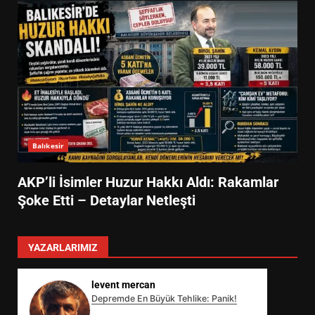
Balıkesir
AKP’li İsimler Huzur Hakkı Aldı: Rakamlar
Şoke Etti – Detaylar Netleşti
YAZARLARIMIZ
levent mercan
Depremde En Büyük Tehlike: Panik!