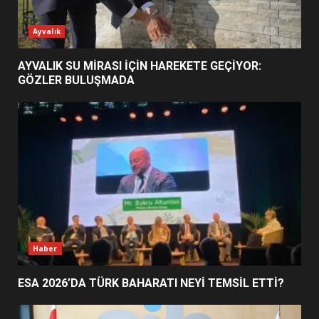
ESA 2026’DA TÜRK BAHARATI
Ayvalık
NEYİ TEMSİL ETTİ?
2
AYVALIK SU MİRASI İÇİN HAREKETE GEÇİYOR:
GÖZLER BULUŞMADA
EİB’DE KRİTİK ATAMA:
SÜRDÜRÜLEBİLİRLİKTE NE
DEĞİŞECEK?
3
EDREMİT’İN GURURU TÜRKİYE
FİNALİNDE NE BAŞARDI?
4
Haber
ESA 2026’DA TÜRK BAHARATI NEYİ TEMSİL ETTİ?
BALIKESİR MÜZELERİNDE SÜRE
UZATILDI: NE DEĞİŞTİ?