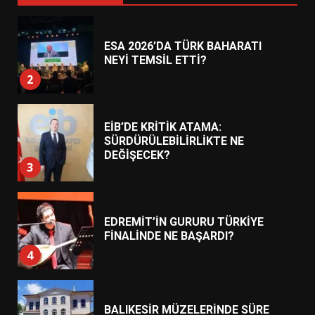
ESA 2026’DA TÜRK BAHARATI
NEYİ TEMSİL ETTİ?
2
EİB’DE KRİTİK ATAMA:
SÜRDÜRÜLEBİLİRLİKTE NE
DEĞİŞECEK?
3
EDREMİT’İN GURURU TÜRKİYE
FİNALİNDE NE BAŞARDI?
4
BALIKESİR MÜZELERİNDE SÜRE