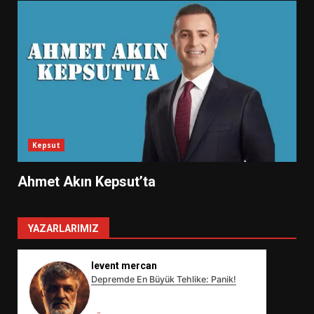
Kepsut
Ahmet Akın Kepsut’ta
YAZARLARIMIZ
levent mercan
Depremde En Büyük Tehlike: Panik!