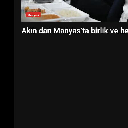
Manyas
Akın dan Manyas’ta birlik ve b