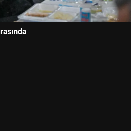
frasında